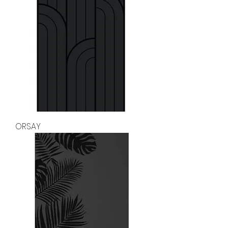
ORSAY