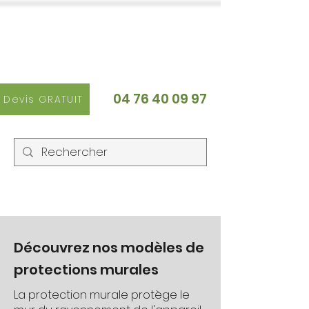
ECO Logis
Chauffage et froid
04 76 40 09 97
Devis GRATUIT
Découvrez nos modèles de
protections murales
La protection murale protège le