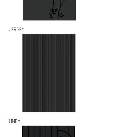
JERSEY
LINEAL