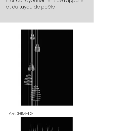
mur du rayonnement de l'appareil
et du tuyau de poêle.
ARCHIMEDE