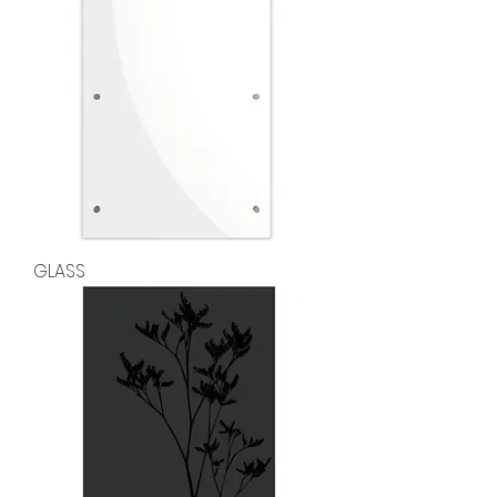
GLASS