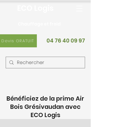
ECO Logis
Chauffage et froid
04 76 40 09 97
Devis GRATUIT
Bénéficiez de la prime Air
Bois Grésivaudan avec
ECO Logis