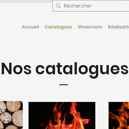
Accueil
Catalogues
Showroom
Réalisat
Nos catalogues