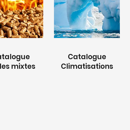
atalogue
Catalogue
les mixtes
Climatisations