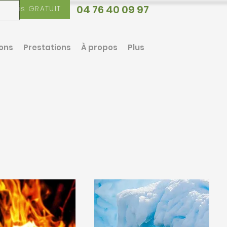
04 76 40 09 97
Devis GRATUIT
ions
Prestations
À propos
Plus