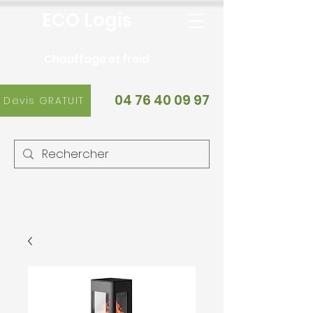
ECO Logis
Chauffage et froid
04 76 40 09 97
Devis GRATUIT