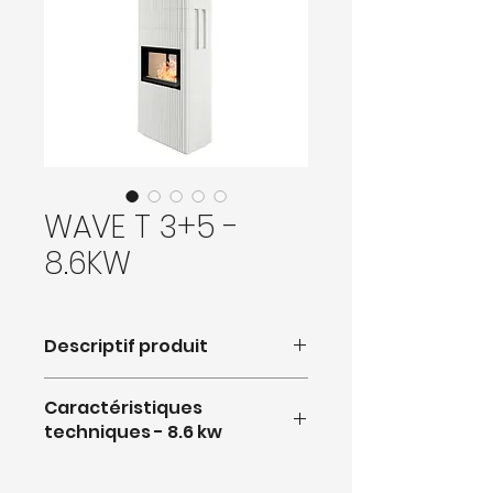
WAVE T 3+5 -
8.6KW
Descriptif produit
Thermotte claire ou foncée.
Caractéristiques
techniques - 8.6 kw
- Puissance nominale
:
8.6 kW