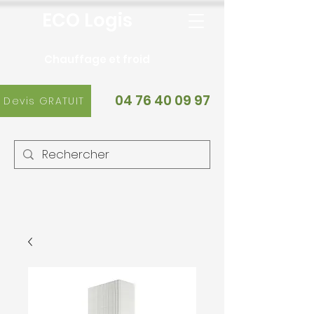
ECO Logis
Chauffage et froid
04 76 40 09 97
Devis GRATUIT