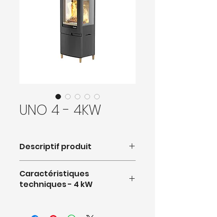
UNO 4 - 4KW
Descriptif produit
Caractéristiques
techniques - 4 kW
- Puissance nominale :
4 kW
- Rendement :
82 %