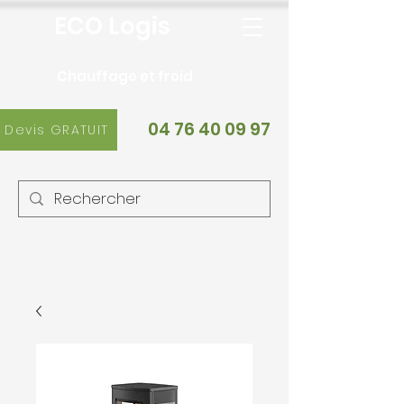
ECO Logis
Chauffage et froid
04 76 40 09 97
Devis GRATUIT