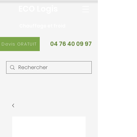
ECO Logis
Chauffage et froid
04 76 40 09 97
Devis GRATUIT