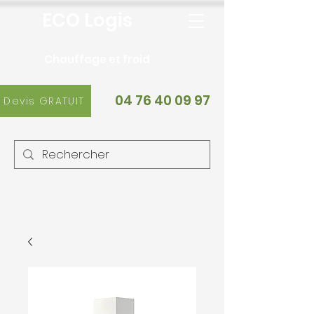
ECO Logis
Chauffage et froid
04 76 40 09 97
Devis GRATUIT