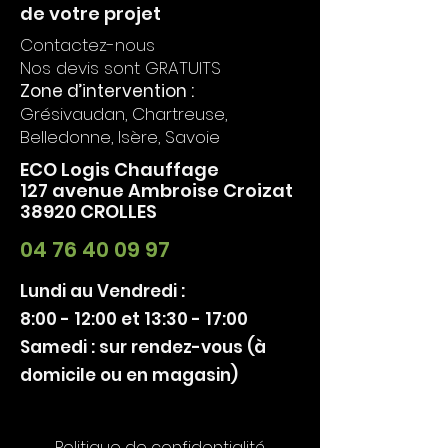
de votre projet
Contactez-nous
Nos devis sont GRATUITS
Zone d’intervention :
Grésivaudan, Chartreuse,
Belledonne, Isère, Savoie
ECO Logis Chauffage
127 avenue Ambroise Croizat
38920 CROLLES
04 76 40 09 97
Lundi au Vendredi :
8:00 - 12:00 et 13:30 - 17:00
Samedi : sur rendez-vous (à
domicile ou en magasin)
Politique de confidentialité