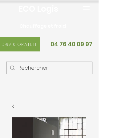
ECO Logis
Chauffage et froid
04 76 40 09 97
Devis GRATUIT