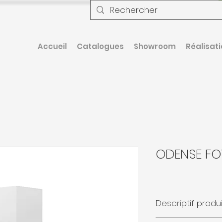
Accueil
Catalogues
Showroom
Réalisat
ODENSE FO
Descriptif produi