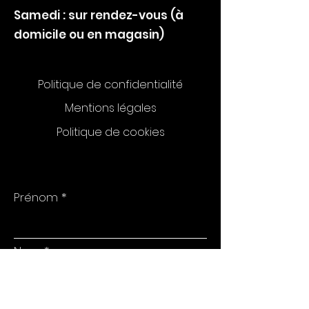
Samedi : sur rendez-vous (à
domicile ou en magasin)
Politique de confidentialité
Mentions légales
Politique de cookies
Prénom
Nom
E-mail