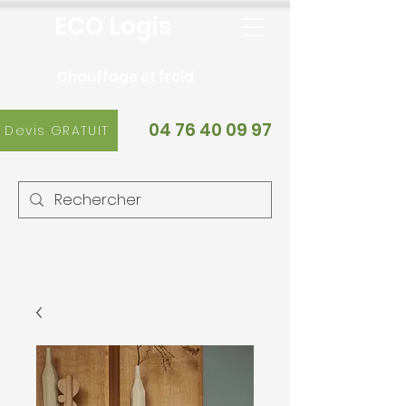
ECO Logis
Chauffage et froid
04 76 40 09 97
Devis GRATUIT