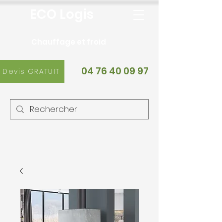
ECO Logis
Chauffage et froid
04 76 40 09 97
Devis GRATUIT