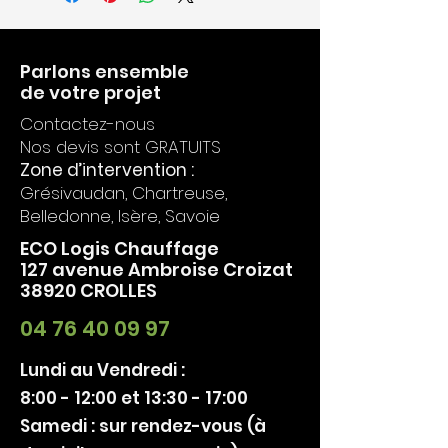
Parlons ensemble
de votre projet
Contactez-nous
Nos devis sont GRATUITS
Zone d’intervention :
Grésivaudan, Chartreuse,
Belledonne, Isère, Savoie
ECO Logis Chauffage
127 avenue Ambroise Croizat
38920 CROLLES
04 76 40 09 97
Lundi au Vendredi :
8:00 - 12:00 et 13:30 - 17:00
Samedi : sur rendez-vous (à