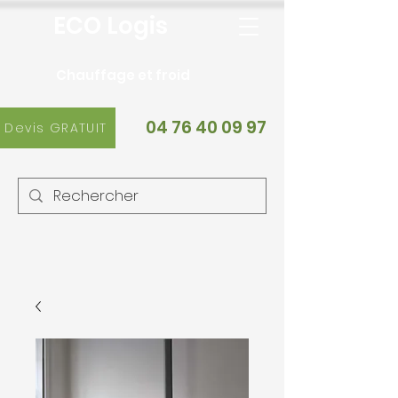
ECO Logis
Chauffage et froid
04 76 40 09 97
Devis GRATUIT