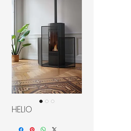
HELIO