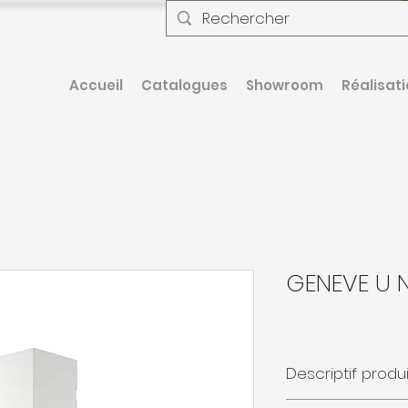
Accueil
Catalogues
Showroom
Réalisat
GENEVE U 
Descriptif produi