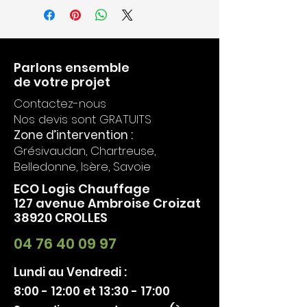
Parlons ensemble
de votre projet
Contactez-nous
Nos devis sont GRATUITS
Zone d’intervention :
Grésivaudan, Chartreuse,
Belledonne, Isère, Savoie
ECO Logis Chauffage
127 avenue Ambroise Croizat
38920 CROLLES
04 76 40 09 97
Lundi au Vendredi :
8:00 - 12:00 et 13:30 - 17:00