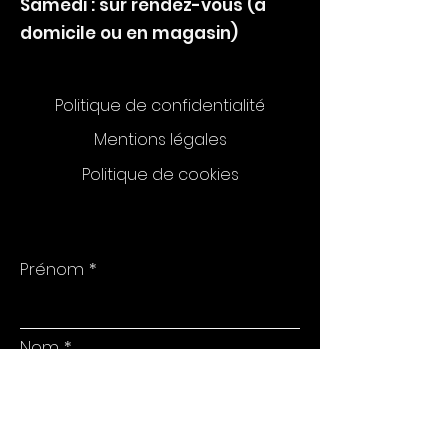
Samedi : sur rendez-vous (à
domicile ou en magasin)
Politique de confidentialité
Mentions légales
Politique de cookies
Prénom
Nom
E-mail