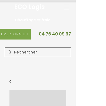
ECO Logis
Chauffage et froid
04 76 40 09 97
Devis GRATUIT