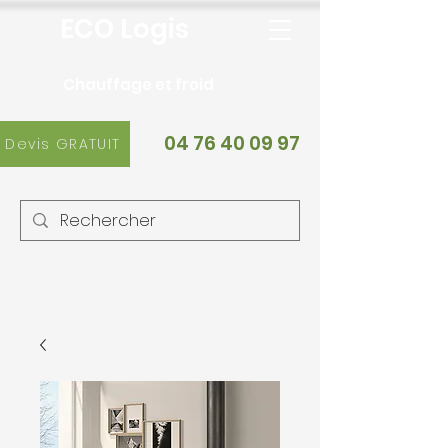
ECO Logis
Chauffage et froid
04 76 40 09 97
Devis GRATUIT