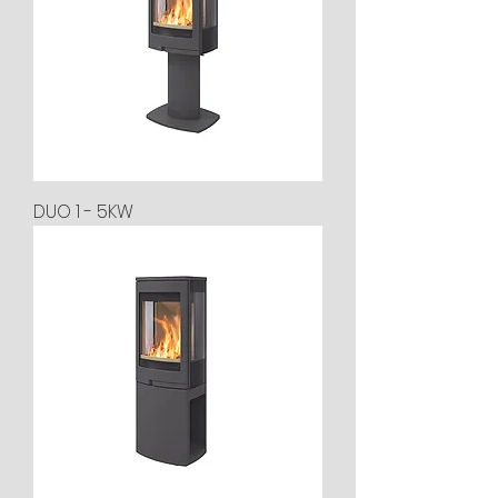
DUO 1 - 5KW