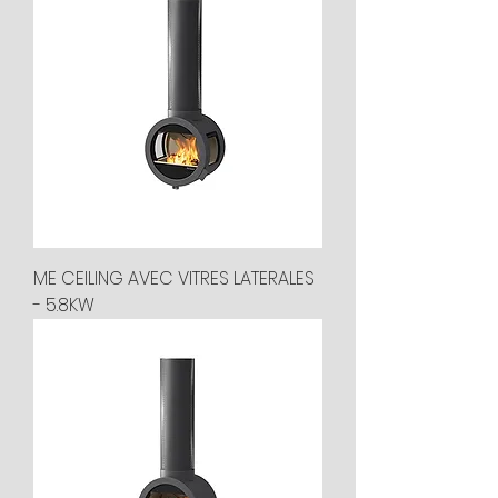
ME CEILING AVEC VITRES LATERALES
- 5.8KW