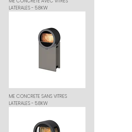
ME CONCRETE AVEC VITRES
LATERALES - 5.8KW
ME CONCRETE SANS VITRES
LATERALES - 5.8KW