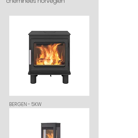
cheminées norvégien
BERGEN - 5KW