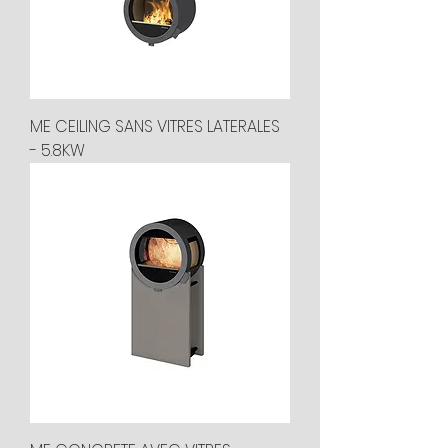
ME CEILING SANS VITRES LATERALES
- 5.8KW