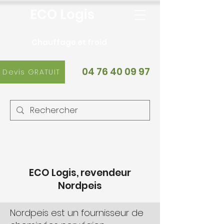
ECO Logis
Chauffage et froid
04 76 40 09 97
Devis GRATUIT
ECO Logis, revendeur
Nordpeis
Nordpeis est un fournisseur de