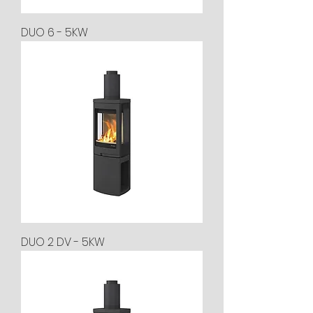
DUO 6 - 5KW
DUO 2 DV - 5KW